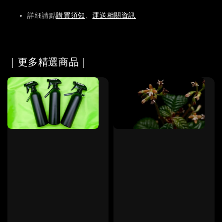
詳細請點
購買須知
、
運送相關資訊
｜更多精選商品｜