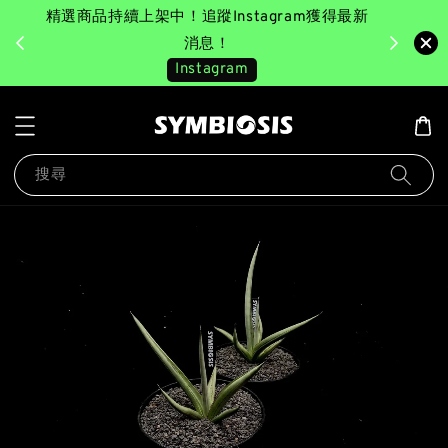
精選商品持續上架中！追蹤Instagram獲得最新
完成消費後
美園｜臺
消息！
Instagram
搜尋