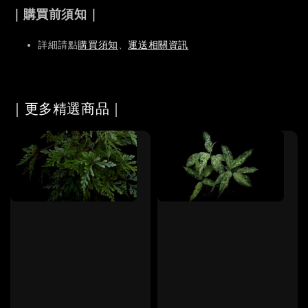
｜購買前須知｜
詳細請點
購買須知
、
運送相關資訊
｜更多精選商品｜