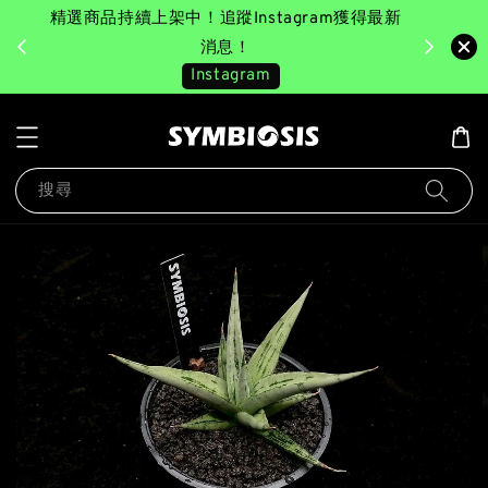
精選商品持續上架中！追蹤Instagram獲得最新
完成消費後
美園｜臺
消息！
Instagram
搜尋