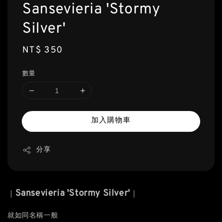
Sansevieria 'Stormy
Silver'
Regular
NT$ 350
price
數量
加入購物車
分享
Sansevieria 'Stormy Silver'
｜
｜
就如同名稱一般