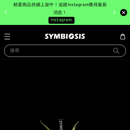
精選商品持續上架中！追蹤Instagram獲得最新
完成消費後
美園｜臺
消息！
Instagram
搜尋