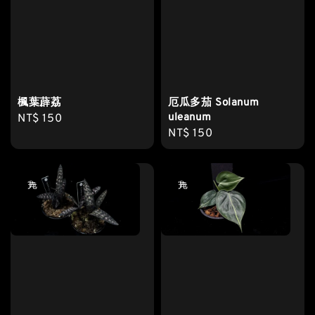
楓葉薜荔
厄瓜多茄 Solanum
uleanum
Regular
NT$ 150
Regular
NT$ 150
price
price
售完
售完