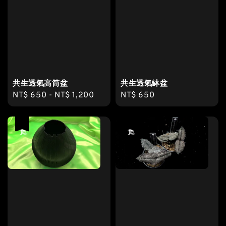
共生透氣高筒盆
共生透氣缽盆
Regular
NT$ 650
-
NT$ 1,200
Regular
NT$ 650
price
price
售完
售完