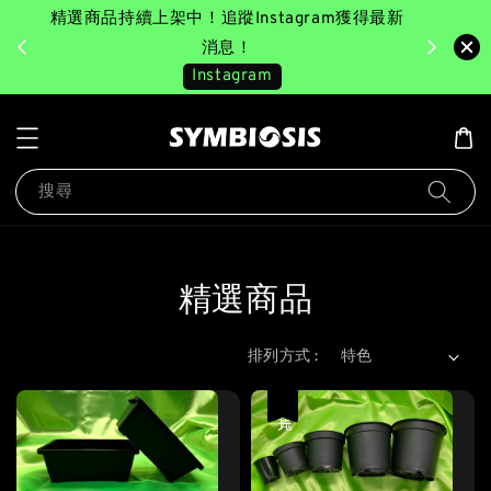
精選商品持續上架中！追蹤Instagram獲得最新
完成消費後
美園｜臺
消息！
Instagram
搜尋
精選商品
排列方式 :
售完