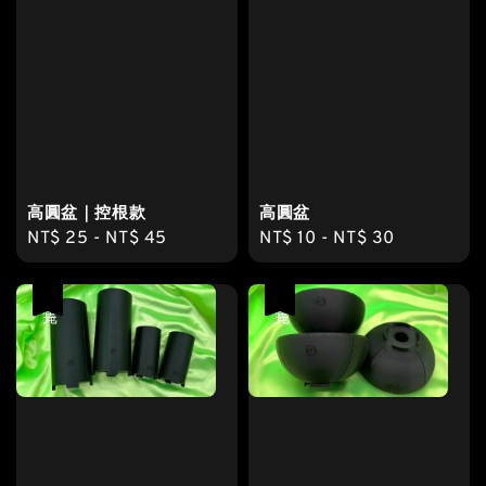
高圓盆｜控根款
高圓盆
Regular
NT$ 25
-
NT$ 45
Regular
NT$ 10
-
NT$ 30
price
price
售完
售完