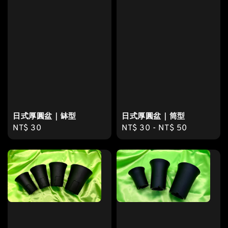
日式厚圓盆｜缽型
日式厚圓盆｜筒型
Regular
NT$ 30
Regular
NT$ 30
-
NT$ 50
price
price