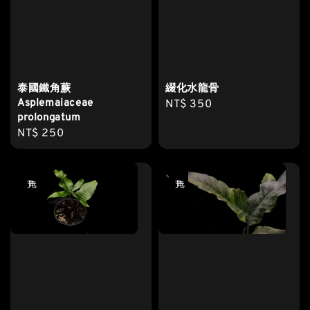
泰國鐵角蕨
綴化水龍骨
Asplemaiaceae
Regular
NT$ 350
prolongatum
price
Regular
NT$ 250
price
售完
售完