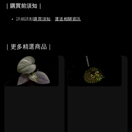
｜購買前須知｜
詳細請點
購買須知
、
運送相關資訊
｜更多精選商品｜