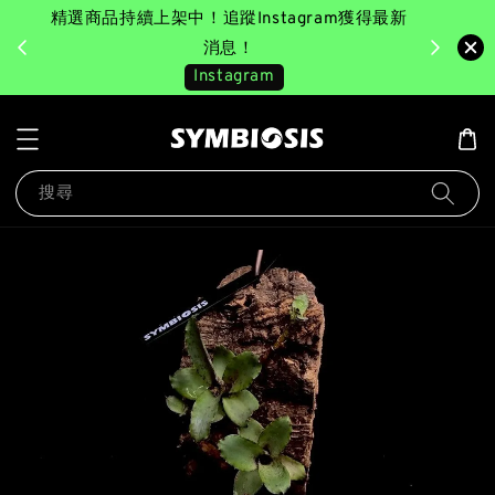
精選商品持續上架中！追蹤Instagram獲得最新
完成消費後
美園｜臺
消息！
Instagram
搜尋