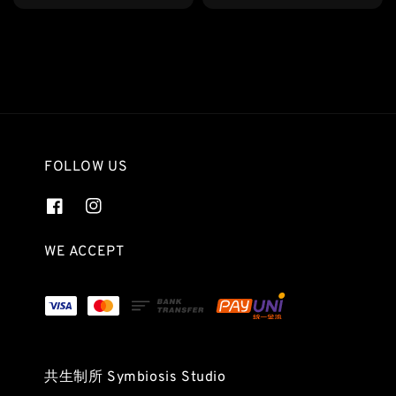
price
price
FOLLOW US
WE ACCEPT
共生制所 Symbiosis Studio