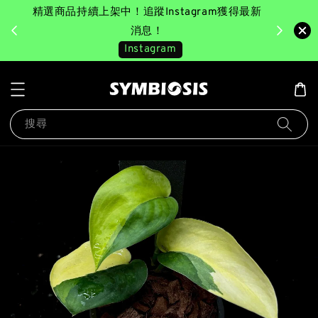
精選商品持續上架中！追蹤Instagram獲得最新
完成消費後
美園｜臺
消息！
Instagram
搜尋