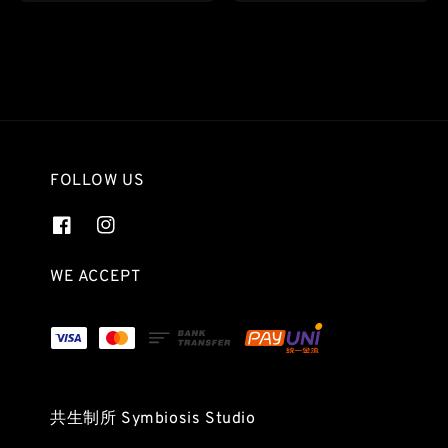
price
price
FOLLOW US
WE ACCEPT
共生制所 Symbiosis Studio