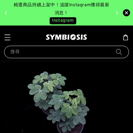
精選商品持續上架中！追蹤Instagram獲得最新
完成消費後
美園｜臺
消息！
Instagram
搜尋