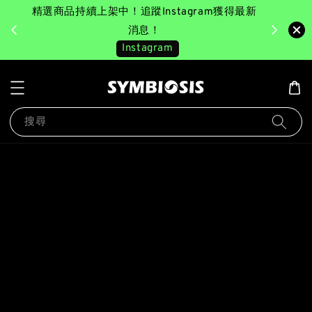
精選商品持續上架中！追蹤Instagram獲得最新
完成消費後
美園｜臺
消息！
Instagram
搜尋