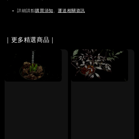
詳細請點
購買須知
、
運送相關資訊
｜更多精選商品｜