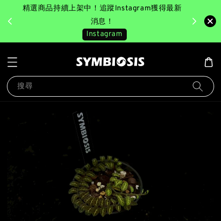
精選商品持續上架中！追蹤Instagram獲得最新
完成消費後
美園｜臺
消息！
Instagram
搜尋