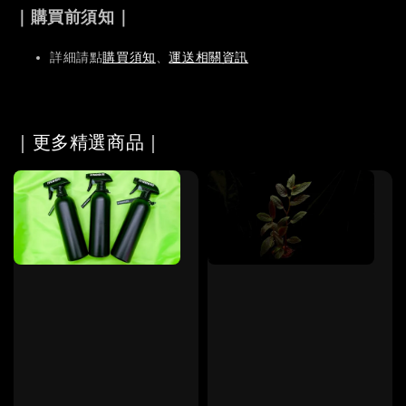
｜購買前須知｜
詳細請點
購買須知
、
運送相關資訊
｜更多精選商品｜