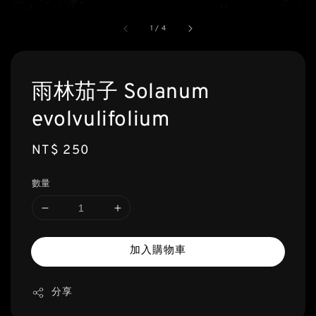
1
/
4
雨林茄子 Solanum
evolvulifolium
Regular
NT$ 250
price
數量
加入購物車
分享