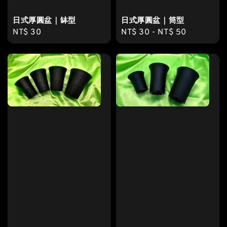
日式厚圓盆｜缽型
日式厚圓盆｜筒型
Regular
NT$ 30
Regular
NT$ 30
-
NT$ 50
price
price