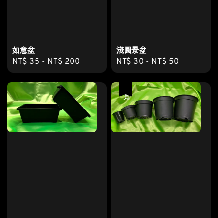
如意盆
淺圓景盆
Regular
NT$ 35
-
NT$ 200
Regular
NT$ 30
-
NT$ 50
price
price
售完