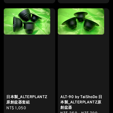
price
日本製_ALTERPLANTZ
ALT-90 by TaiShoDo 日
原創盆器套組
本製_ALTERPLANTZ原
創盆器
Regular
NT$ 1,050