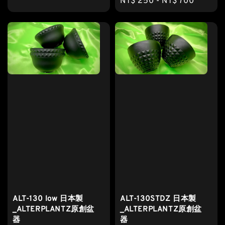
Regular
NT$ 250
-
NT$ 700
price
price
ALT-130 low 日本製
ALT-130STDZ 日本製
_ALTERPLANTZ原創盆
_ALTERPLANTZ原創盆
器
器