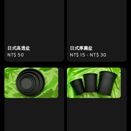
日式高透盆
日式厚圓盆
Regular
NT$ 50
Regular
NT$ 15
-
NT$ 30
price
price