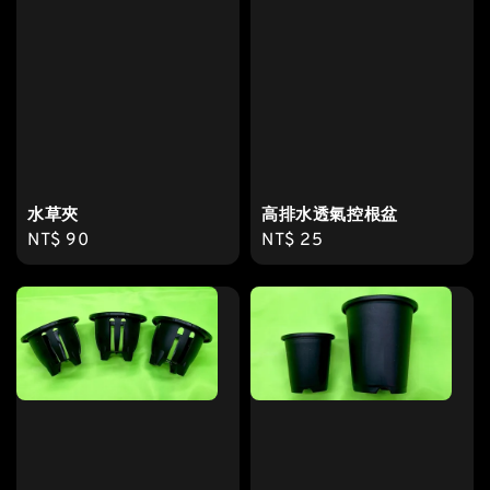
水草夾
高排水透氣控根盆
Regular
NT$ 90
Regular
NT$ 25
price
price