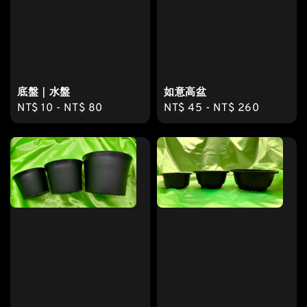
底盤｜水盤
如意高盆
Regular
NT$ 10
-
NT$ 80
Regular
NT$ 45
-
NT$ 260
price
price