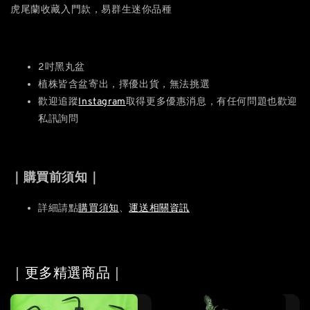
虎尾蘭收藏入門款，易群生迷你品種
2吋黑丸盆
植株皆含盆寄出，擇優出貨，無法挑選
歡迎追蹤
Instagram
取得更多優惠消息，有任何問題也歡迎
私訊詢問
｜購買前須知｜
詳細請點
購買須知
、
運送相關資訊
｜更多精選商品｜