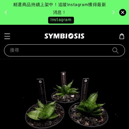
精選商品持續上架中！追蹤Instagram獲得最新
完成消費後
美園｜臺
消息！
Instagram
搜尋