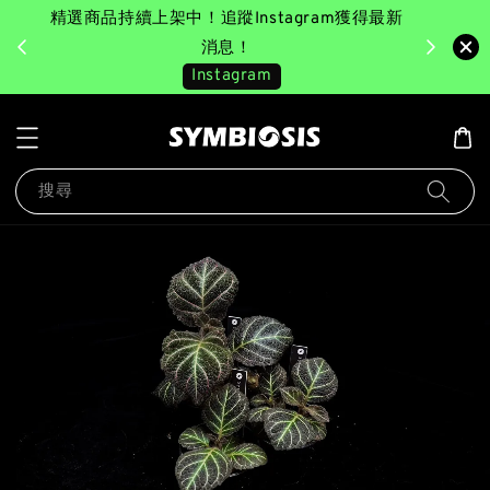
精選商品持續上架中！追蹤Instagram獲得最新
完成消費後
美園｜臺
消息！
Instagram
搜尋