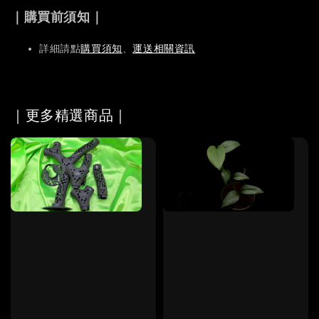
｜購買前須知｜
詳細請點
購買須知
、
運送相關資訊
｜更多精選商品｜