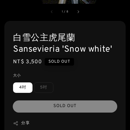
1
/
8
白雪公主虎尾蘭
Sansevieria 'Snow white'
Regular
NT$ 3,500
SOLD OUT
price
大小
4吋
5吋
SOLD OUT
分享