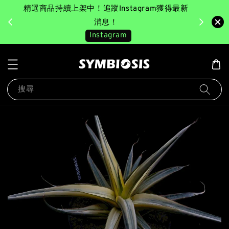
精選商品持續上架中！追蹤Instagram獲得最新
完成消費後
美園｜臺
消息！
Instagram
搜尋