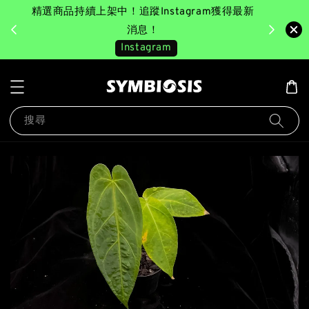
精選商品持續上架中！追蹤Instagram獲得最新
完成消費後
美園｜臺
消息！
Instagram
搜尋