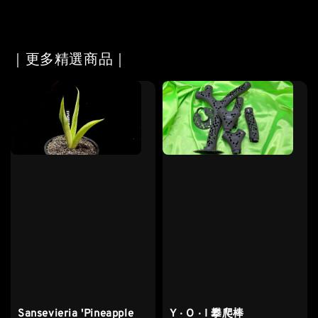
｜更多精選商品｜
Sansevieria 'Pineapple
Y ‧ O ‧ I 攀爬棒