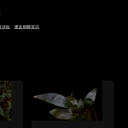
｜
買須知
、
運送相關資訊