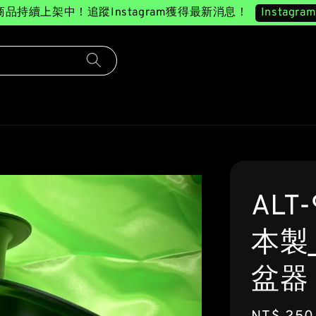
Instagra
商品持續上架中！追蹤Instagram獲得最新消息！
ALT-
本製_
盆器