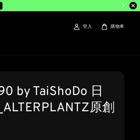
m
登入
購物車
90 by TaiShoDo 日
ALTERPLANTZ原創