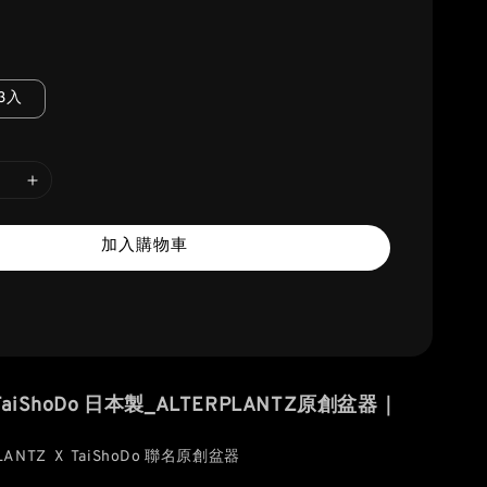
3入
加入購物車
y TaiShoDo 日本製_ALTERPLANTZ原創盆器｜
ANTZ X TaiShoDo 聯名原創盆器