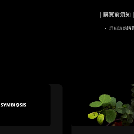
｜購買前須知
詳細請點
購