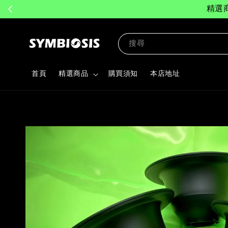
精選
搜尋
首頁
精選商品
購買須知
本店地址