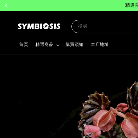
精選
搜尋
首頁
精選商品
購買須知
本店地址