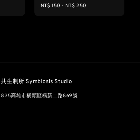
Regular
NT$ 150
-
NT$ 250
price
共生制所 Symbiosis Studio
825高雄市橋頭區橋新二路869號