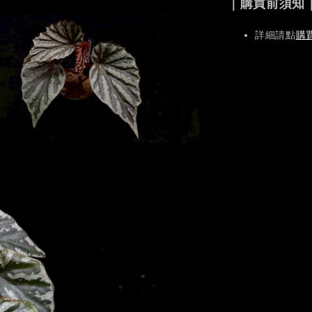
｜購買前須知
詳細請點
購