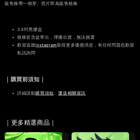
販售株帶一側芽。照片即為販售植株
3.5吋黑膠盆
植株皆含盆寄出，擇優出貨，無法挑選
歡迎追蹤
Instagram
取得更多優惠消息，有任何問題也歡迎
私訊詢問
｜購買前須知｜
詳細請點
購買須知
、
運送相關資訊
｜更多精選商品｜