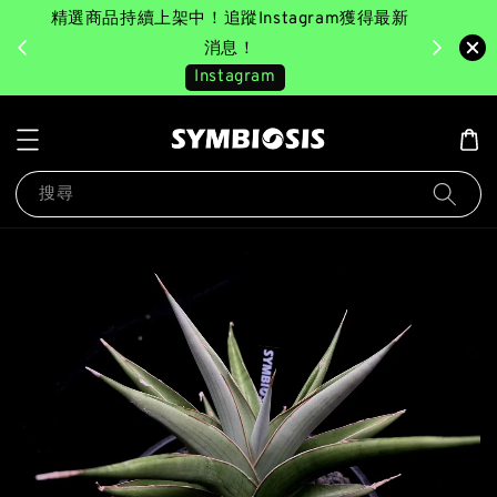
精選商品持續上架中！追蹤Instagram獲得最新
完成消費後
美園｜臺
消息！
Instagram
搜尋