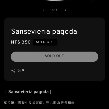
1
/
3
Sansevieria pagoda
Regular
NT$ 350
SOLD OUT
price
SOLD OUT
分享
｜Sansevieria pagoda｜
葉片短小塔狀生長虎尾蘭。照片即為販售植株