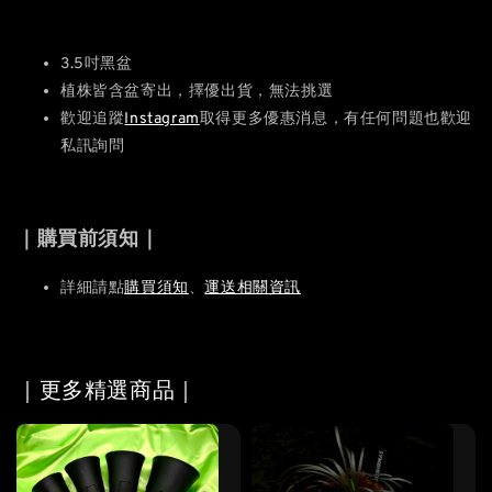
3.5吋黑盆
植株皆含盆寄出，擇優出貨，無法挑選
歡迎追蹤
Instagram
取得更多優惠消息，有任何問題也歡迎
私訊詢問
｜購買前須知｜
詳細請點
購買須知
、
運送相關資訊
｜更多精選商品｜