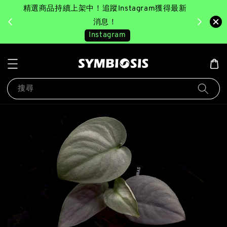
精選商品持續上架中！追蹤Instagram獲得最新
完成消費後
美園｜臺
消息！
Instagram
搜尋