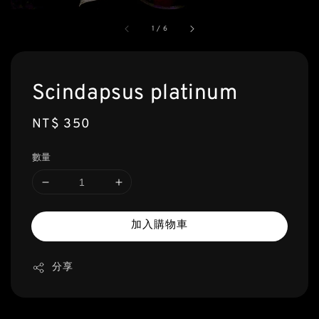
1
/
6
Scindapsus platinum
Regular
NT$ 350
price
數量
加入購物車
分享